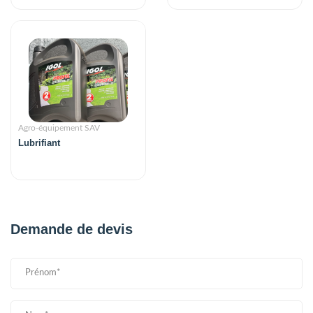
Agro-équipement SAV
Lubrifiant
Demande de devis