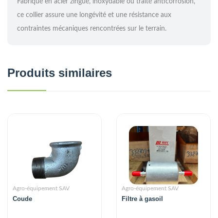
Fabriqué en acier zingué, inoxydable ou traité anticorrosion,
ce collier assure une longévité et une résistance aux
contraintes mécaniques rencontrées sur le terrain.
Produits similaires
Agro-équipement SAV
Agro-équipement SAV
Coude
Filtre à gasoil