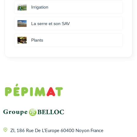
Irrigation
La serre et son SAV
Plants
ZI, 186 Rue De L'Europe 60400 Noyon France