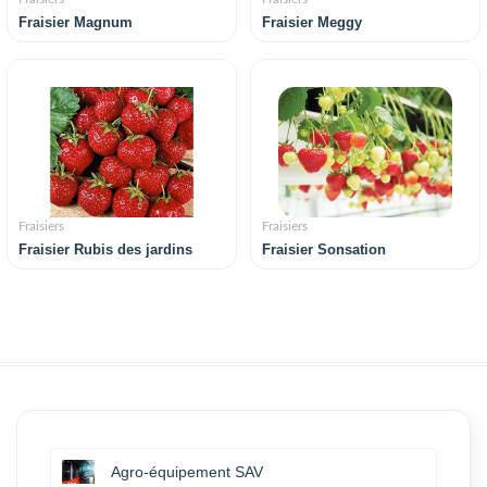
Fraisier Magnum
Fraisier Meggy
Fraisiers
Fraisiers
Fraisier Rubis des jardins
Fraisier Sonsation
Agro-équipement SAV