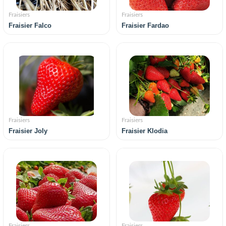
Fraisiers
Fraisiers
Fraisier Falco
Fraisier Fardao
Fraisiers
Fraisiers
Fraisier Joly
Fraisier Klodia
Fraisiers
Fraisiers