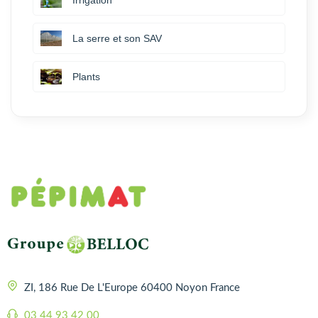
Irrigation
La serre et son SAV
Plants
ZI, 186 Rue De L'Europe 60400 Noyon France
03 44 93 42 00