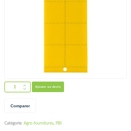
Ajouter au devis
Comparer
Catégorie:
Agro-fournitures
,
PBI