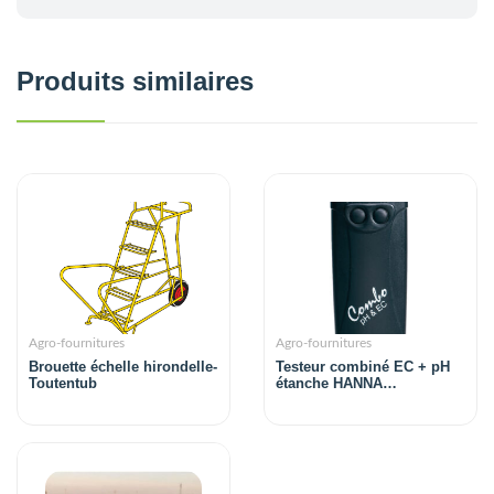
Produits similaires
Agro-fournitures
Agro-fournitures
Brouette échelle hirondelle-
Testeur combiné EC + pH
Toutentub
étanche HANNA
Instruments