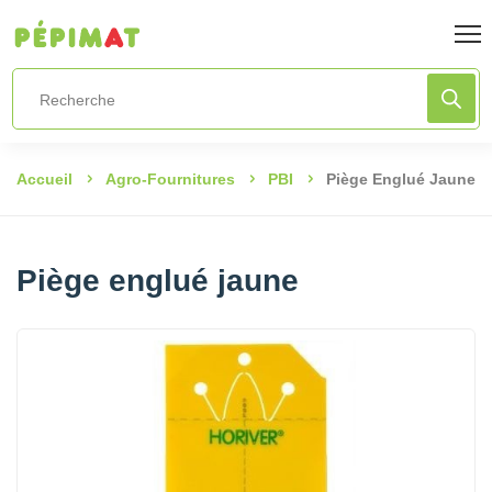
Accueil
Agro-Fournitures
PBI
Piège Englué Jaune
Piège englué jaune