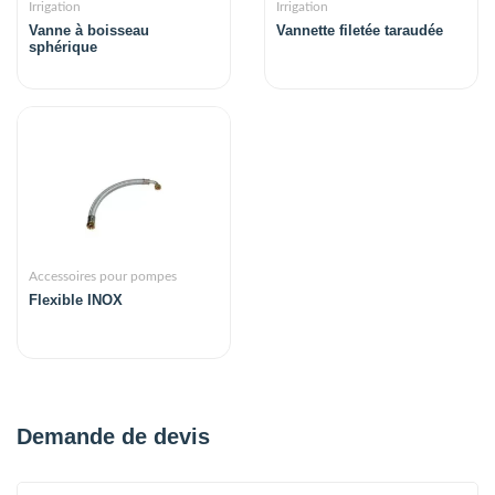
Irrigation
Irrigation
Vanne à boisseau
Vannette filetée taraudée
sphérique
Accessoires pour pompes
Flexible INOX
Demande de devis