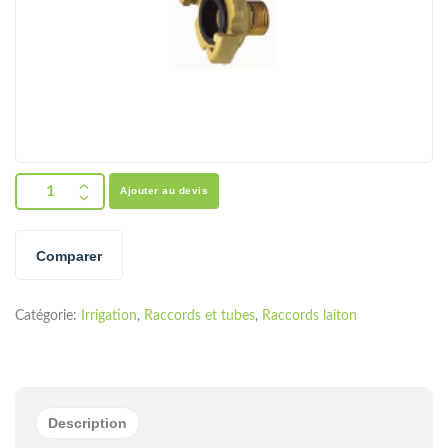
Ajouter au devis
Comparer
Catégorie:
Irrigation
,
Raccords et tubes
,
Raccords laiton
Description