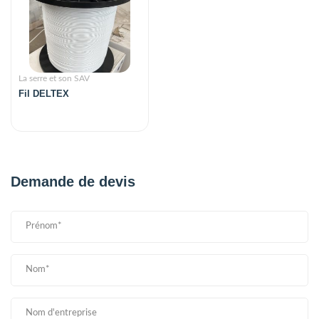
La serre et son SAV
Fil DELTEX
Demande de devis