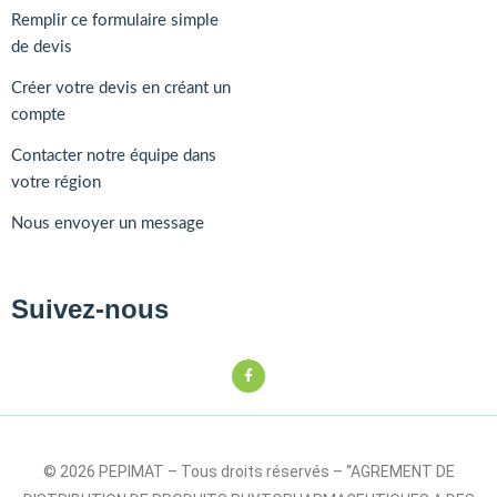
Remplir ce formulaire simple
de devis
Créer votre devis en créant un
compte
Contacter notre équipe dans
votre région
Nous envoyer un message
Suivez-nous
© 2026 PEPIMAT – Tous droits réservés – “AGREMENT DE