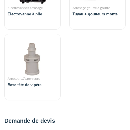
Electrovannes arrosage
Arrosage goutte à goutte
Électrovanne à pile
Tuyau + goutteurs monte
Arroseurs/Asperseurs
Base tête de vipère
Demande de devis