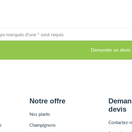
ps marqués d'une * sont requis
Notre offre
Demand
devis
Nos plants
Contactez-
e
Champignons