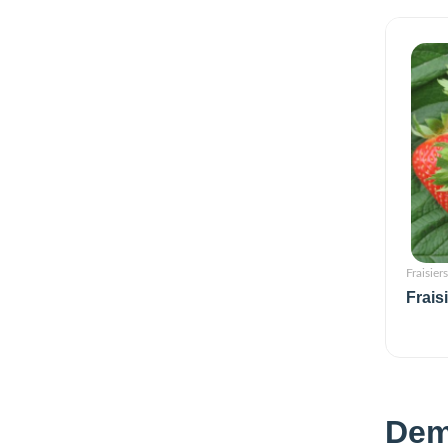
Fraisiers
Frais
Dem