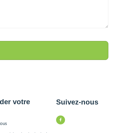
er votre
Suivez-nous
nous