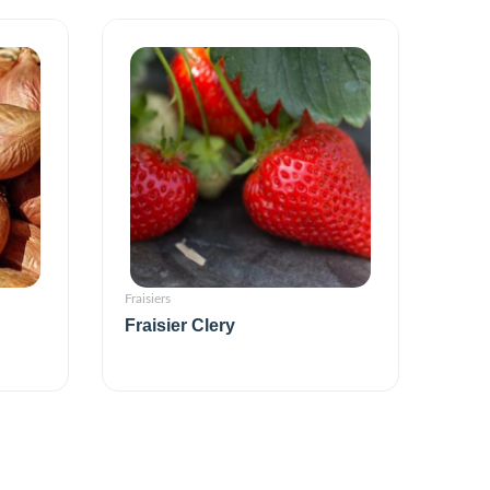
Fraisiers
Fraisier Clery