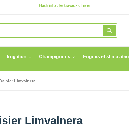
Flash info : les travaux d’hiver
Irrigation
Champignons
Engrais et stimulateu
Fraisier Limvalnera
isier Limvalnera