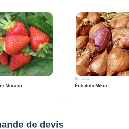
Echalotes
ier Murano
Échalote Mikor
ande de devis