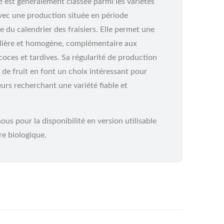
é est généralement classée parmi les variétés
avec une production située en période
e du calendrier des fraisiers. Elle permet une
ulière et homogène, complémentaire aux
coces et tardives. Sa régularité de production
é de fruit en font un choix intéressant pour
urs recherchant une variété fiable et
us pour la disponibilité en version utilisable
re biologique.