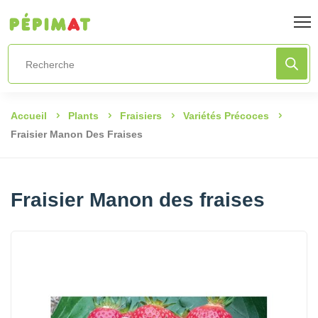
Accueil
Plants
Fraisiers
Variétés Précoces
Fraisier Manon Des Fraises
Fraisier Manon des fraises